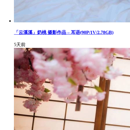
「云溪溪」奶桃 摄影作品 – 耳语(90P/1V/2.78GB)
5天前