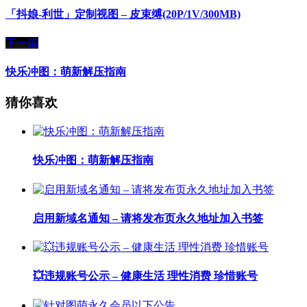
「抖娘-利世」定制视图 – 皮束缚(20P/1V/300MB)
下一篇
快乐冲图：萌新解压指南
猜你喜欢
快乐冲图：萌新解压指南
启用新域名通知 – 请将发布页永久地址加入书签
💥违规账号公示 – 健康生活 理性消费 珍惜账号