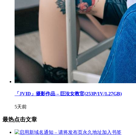
「JVID」摄影作品 – 巨汝女教官(253P/1V/1.27GB)
5天前
最热点击文章