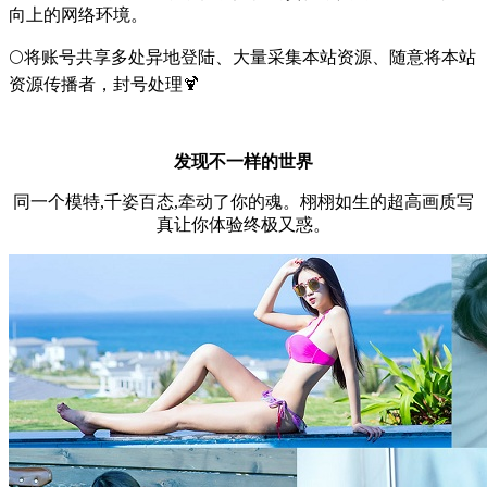
向上的网络环境。
🌕将账号共享多处异地登陆、大量采集本站资源、随意将本站
资源传播者，封号处理🍹
发现不一样的世界
同一个模特,千姿百态,牵动了你的魂。栩栩如生的超高画质写
真让你体验终极又惑。