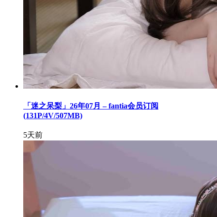
「迷之呆梨」26年07月 – fantia会员订阅
(131P/4V/507MB)
5天前