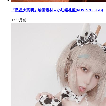
「坠星大聪明」绘画素材 – 小红帽礼服(61P/1V/1.05GB)
12个月前