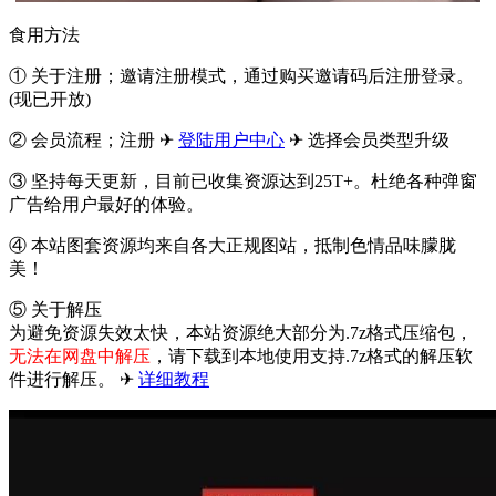
食用方法
① 关于注册；邀请注册模式，通过购买邀请码后注册登录。
(现已开放)
② 会员流程；注册 ✈
登陆用户中心
✈ 选择会员类型升级
③ 坚持每天更新，目前已收集资源达到25T+。杜绝各种弹窗
广告给用户最好的体验。
④ 本站图套资源均来自各大正规图站，抵制色情品味朦胧
美！
⑤ 关于解压
为避免资源失效太快，本站资源绝大部分为.7z格式压缩包，
无法在网盘中解压
，请下载到本地使用支持.7z格式的解压软
件进行解压。 ✈
详细教程