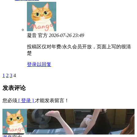
凝音
官方
2026-07-26 23:49
投稿区仅对年费/永久会员开放，页面上写的很清
楚
登录以回复
1
2
3
4
发表评论
您必须
[ 登录 ]
才能发表留言！