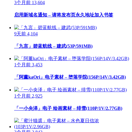
3个月前
13,604
启用新域名通知 – 请将发布页永久地址加入书签
9天前
4,104
「九言」碧蓝航线 – 建武(53P/591MB)
1个月前
3,453
「阿薰kaOri」电子素材 – 堕落学院(156P/14V/3.42GB)
1个月前
2,925
「一小央泽」电子 绘画素材 – 绯雪(110P/1V/2.77GB)