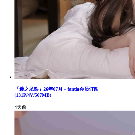
「迷之呆梨」26年07月 – fantia会员订阅
(131P/4V/507MB)
4天前