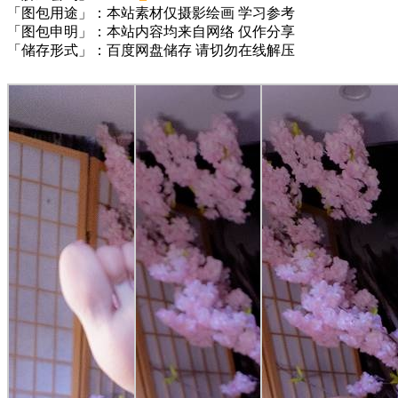
「图包用途」：本站素材仅摄影绘画 学习参考
「图包申明」：本站内容均来自网络 仅作分享
「储存形式」：百度网盘储存 请切勿在线解压