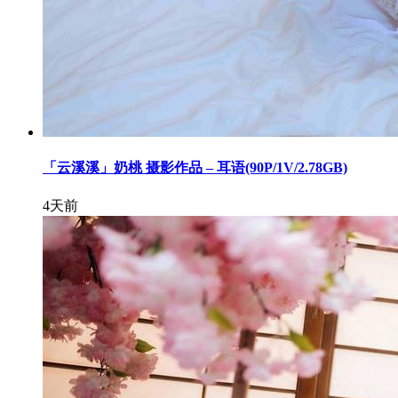
「云溪溪」奶桃 摄影作品 – 耳语(90P/1V/2.78GB)
4天前