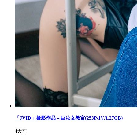
「JVID」摄影作品 – 巨汝女教官(253P/1V/1.27GB)
4天前