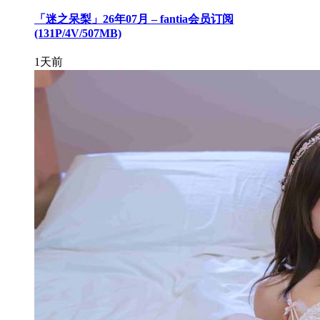
「迷之呆梨」26年07月 – fantia会员订阅
(131P/4V/507MB)
1天前