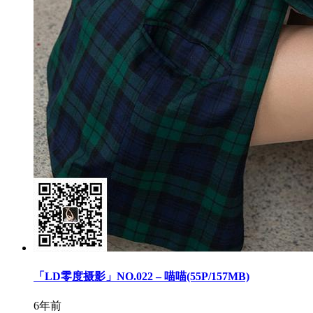
「LD零度摄影」NO.022 – 喵喵(55P/157MB)
6年前