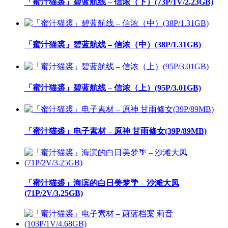
「蜜汁猫裘」碧蓝航线 – 信浓（下）(73P/1V/2.23GB)
「蜜汁猫裘」碧蓝航线 – 信浓（中）(38P/1.31GB)
「蜜汁猫裘」碧蓝航线 – 信浓（上）(95P/3.01GB)
「蜜汁猫裘」电子素材 – 原神 甘雨修女(39P/89MB)
「蜜汁猫裘」海滨的白日美梦🌴 – 沙滩大凤
(71P/2V/3.25GB)