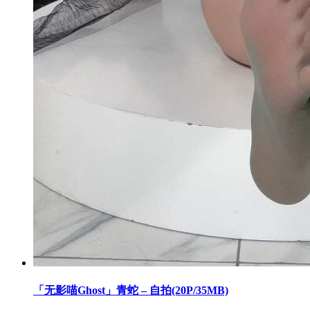
「无影喵Ghost」青蛇 – 自拍(20P/35MB)