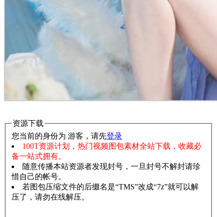
资源下载
您当前的身份为 游客，请先
登录
100T资源计划，热门视频图包素材全站下载，收藏必
备一站式拥有。
随意传播本站资源者发现封号，一旦封号不解封请珍
惜自己的帐号。
若图包压缩文件的后缀名是“TMS”改成“7z”就可以解
压了，请勿在线解压。
赞助说明
解压教程