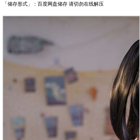
「储存形式」：百度网盘储存 请切勿在线解压