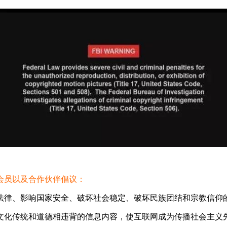
会员以及合作伙伴倡议：
法律、影响国家安全、破坏社会稳定、破坏民族团结和宗教信仰
文化传统和道德相违背的信息内容，使互联网成为传播社会主义