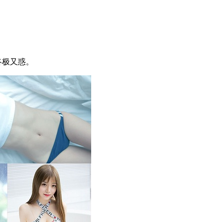
终极又惑。