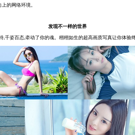
向上的网络环境。
发现不一样的世界
特,千姿百态,牵动了你的魂。栩栩如生的超高画质写真让你体验