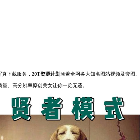
写真下载服务，
20T资源计划
涵盖全网各大知名图站视频及套图
质量、高分辨率原创美女让你一览无遗。