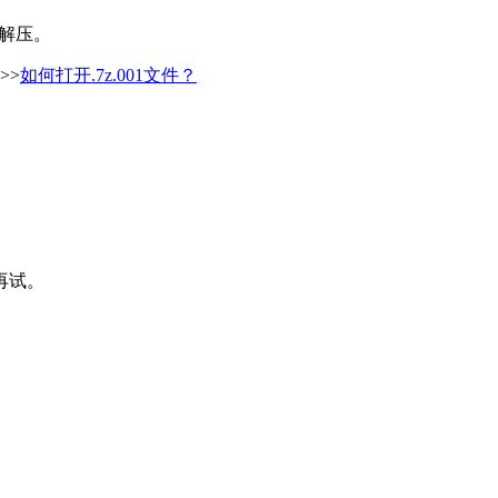
行解压。
>>
如何打开.7z.001文件？
再试。