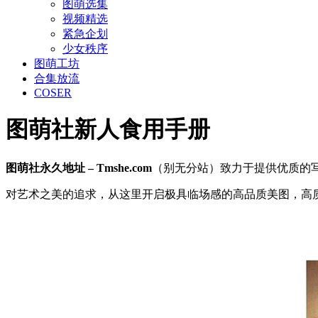
图萌选集
视频精选
紧急企划
少女秩序
图萌工坊
合集放流
COSER
图萌社新人食用手册
图萌社永久地址 – Tmshe.com
（别无分站）致力于提供优质的
对艺术之美的追求，从这里开启极具临场感的高品质美图，高