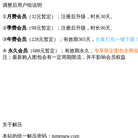
调整后用户组说明
①
月费会员
（32元暂定）；注册后升级，时长30天。
②
季费会员
（98元暂定）；注册后升级，时长90天。
③
年费会员
（228元暂定）；有效期365天，
合集打包一键下载
④
永久会员
（688元暂定）；有效期永久，
专享限定图包全网
注；最新购入图包会有一定周期限流，并不影响会员权益
关于解压
本站的统一解压密码：tumengw.com