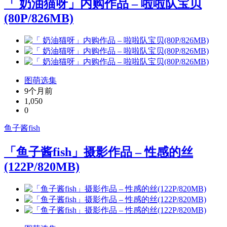
「 奶油猫呀」内购作品 – 啦啦队宝贝
(80P/826MB)
图萌选集
9个月前
1,050
0
鱼子酱fish
「鱼子酱fish」摄影作品 – 性感的丝
(122P/820MB)