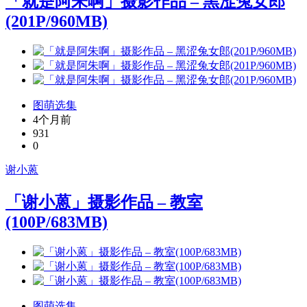
「就是阿朱啊」摄影作品 – 黑涩兔女郎
(201P/960MB)
图萌选集
4个月前
931
0
谢小蒽
「谢小蒽」摄影作品 – 教室
(100P/683MB)
图萌选集