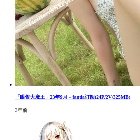
「眼酱大魔王」23年9月 – fantia订阅(24P/2V/325MB)
3年前