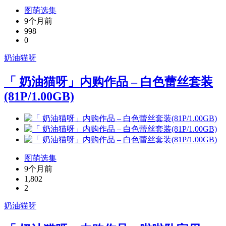
图萌选集
9个月前
998
0
奶油猫呀
「 奶油猫呀」内购作品 – 白色蕾丝套装
(81P/1.00GB)
图萌选集
9个月前
1,802
2
奶油猫呀