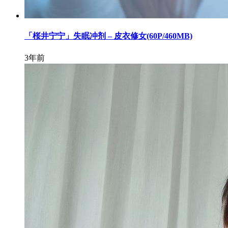
「桜井宁宁」失眠冲剂 – 皮衣修女(60P/460MB)
3年前