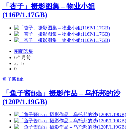
「杏子」摄影图集 – 物业小姐
(116P/1.17GB)
图萌选集
6个月前
2,117
0
鱼子酱fish
「鱼子酱fish」摄影作品 – 乌托邦的沙
(120P/1.19GB)