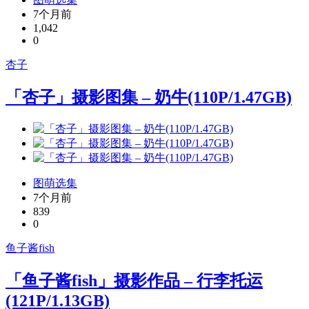
7个月前
1,042
0
杏子
「杏子」摄影图集 – 奶牛(110P/1.47GB)
图萌选集
7个月前
839
0
鱼子酱fish
「鱼子酱fish」摄影作品 – 行李托运
(121P/1.13GB)