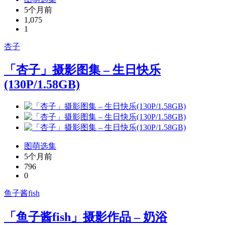
5个月前
1,075
1
杏子
「杏子」摄影图集 – 生日快乐
(130P/1.58GB)
图萌选集
5个月前
796
0
鱼子酱fish
「鱼子酱fish」摄影作品 – 奶浴