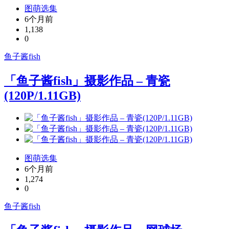
图萌选集
6个月前
1,138
0
鱼子酱fish
「鱼子酱fish」摄影作品 – 青瓷
(120P/1.11GB)
图萌选集
6个月前
1,274
0
鱼子酱fish