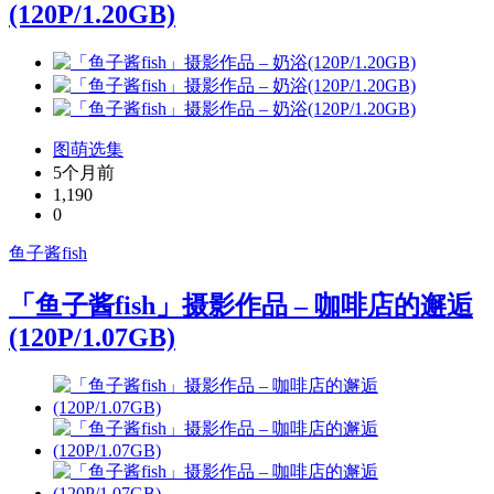
(120P/1.20GB)
图萌选集
5个月前
1,190
0
鱼子酱fish
「鱼子酱fish」摄影作品 – 咖啡店的邂逅
(120P/1.07GB)