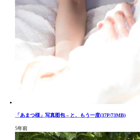
「あまつ様」写真图包 – と、もう一度(37P/73MB)
5年前