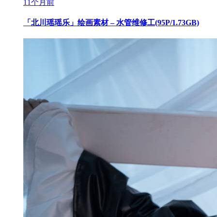
11个月前
「北川瑶瑶乐」绘画素材 – 水管维修工(95P/1.73GB)