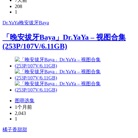
7天前
208
1
Dr.YaYa
晚安拔牙Baya
「晚安拔牙Baya」Dr.YaYa – 视图合集
(253P/107V/6.11GB)
图萌选集
1个月前
2,043
1
橘子香甜甜