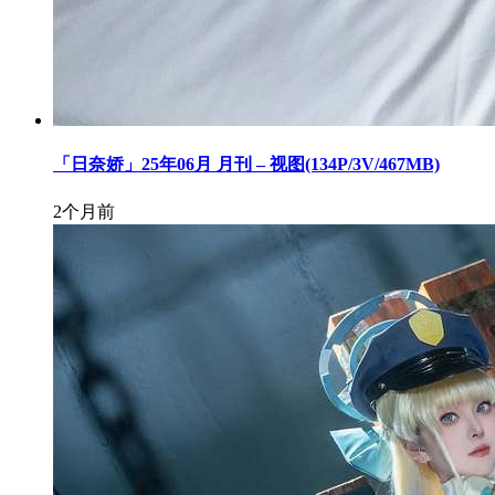
「日奈娇」25年06月 月刊 – 视图(134P/3V/467MB)
2个月前