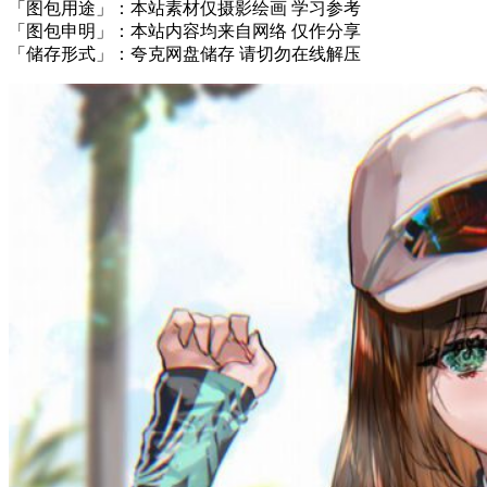
「图包用途」：本站素材仅摄影绘画 学习参考
「图包申明」：本站内容均来自网络 仅作分享
「储存形式」：夸克网盘储存 请切勿在线解压