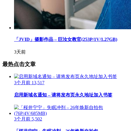
「JVID」摄影作品 – 巨汝女教官(253P/1V/1.27GB)
3天前
最热点击文章
3个月前
13,517
启用新域名通知 – 请将发布页永久地址加入书签
3个月前
5,502