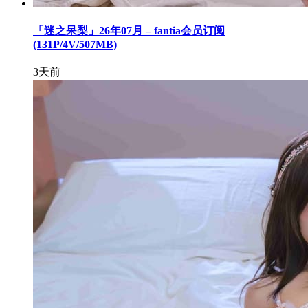
「迷之呆梨」26年07月 – fantia会员订阅
(131P/4V/507MB)
3天前