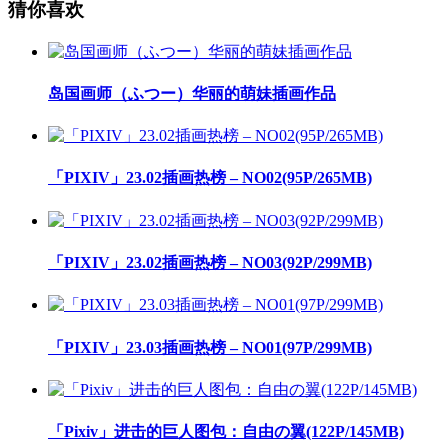
猜你喜欢
岛国画师（ふつー）华丽的萌妹插画作品
「PIXIV」23.02插画热榜 – NO02(95P/265MB)
「PIXIV」23.02插画热榜 – NO03(92P/299MB)
「PIXIV」23.03插画热榜 – NO01(97P/299MB)
「Pixiv」进击的巨人图包：自由の翼(122P/145MB)