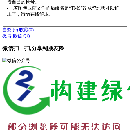
惜自己的帐号。
若图包压缩文件的后缀名是“TMS”改成“7z”就可以解
压了，请勿在线解压。
赞助说明
解压教程
喜欢
(
0
)
收藏
(
0
)
微博
微信
QQ
微信扫一扫,分享到朋友圈