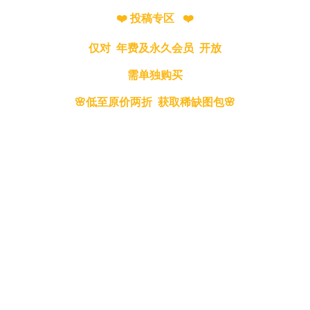
❤️ 投稿专区 ❤️
仅对 年费及永久会员 开放
需单独购买
🌸低至原价两折 获取稀缺图包🌸