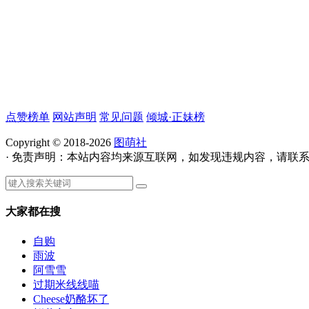
点赞榜单
网站声明
常见问题
倾城·正妹榜
Copyright © 2018-2026
图萌社
· 免责声明：本站内容均来源互联网，如发现违规内容，请联
大家都在搜
自购
雨波
阿雪雪
过期米线线喵
Cheese奶酪坏了