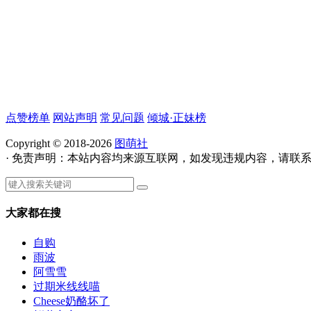
点赞榜单
网站声明
常见问题
倾城·正妹榜
Copyright © 2018-2026
图萌社
· 免责声明：本站内容均来源互联网，如发现违规内容，请联
大家都在搜
自购
雨波
阿雪雪
过期米线线喵
Cheese奶酪坏了