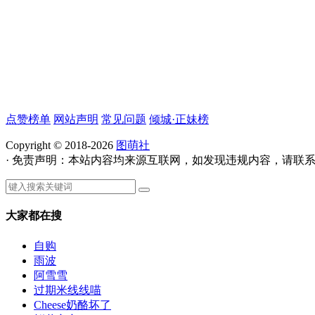
点赞榜单
网站声明
常见问题
倾城·正妹榜
Copyright © 2018-2026
图萌社
· 免责声明：本站内容均来源互联网，如发现违规内容，请联
大家都在搜
自购
雨波
阿雪雪
过期米线线喵
Cheese奶酪坏了