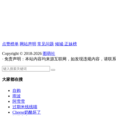
点赞榜单
网站声明
常见问题
倾城·正妹榜
Copyright © 2018-2026
图萌社
· 免责声明：本站内容均来源互联网，如发现违规内容，请联
大家都在搜
自购
雨波
阿雪雪
过期米线线喵
Cheese奶酪坏了