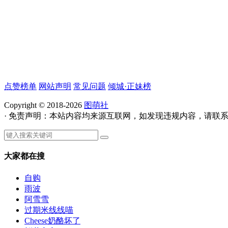
点赞榜单
网站声明
常见问题
倾城·正妹榜
Copyright © 2018-2026
图萌社
· 免责声明：本站内容均来源互联网，如发现违规内容，请联
大家都在搜
自购
雨波
阿雪雪
过期米线线喵
Cheese奶酪坏了