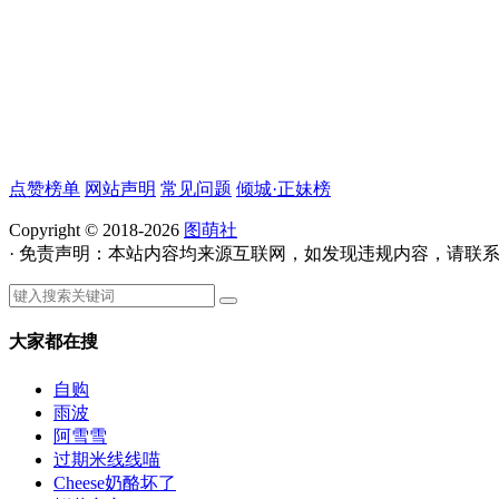
点赞榜单
网站声明
常见问题
倾城·正妹榜
Copyright © 2018-2026
图萌社
· 免责声明：本站内容均来源互联网，如发现违规内容，请联
大家都在搜
自购
雨波
阿雪雪
过期米线线喵
Cheese奶酪坏了