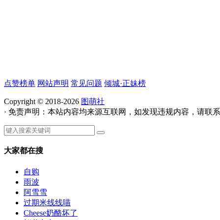
点赞榜单
网站声明
常见问题
倾城·正妹榜
Copyright © 2018-2026
图萌社
· 免责声明：本站内容均来源互联网，如发现违规内容，请联
大家都在搜
自购
雨波
阿雪雪
过期米线线喵
Cheese奶酪坏了