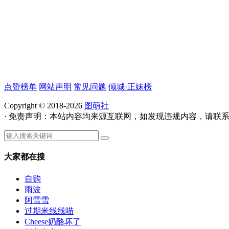
点赞榜单
网站声明
常见问题
倾城·正妹榜
Copyright © 2018-2026
图萌社
· 免责声明：本站内容均来源互联网，如发现违规内容，请联
大家都在搜
自购
雨波
阿雪雪
过期米线线喵
Cheese奶酪坏了