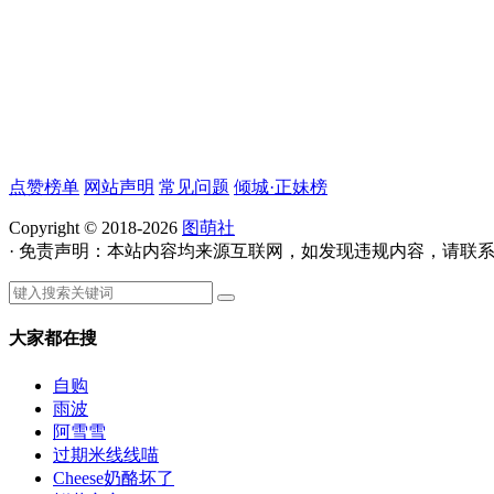
点赞榜单
网站声明
常见问题
倾城·正妹榜
Copyright © 2018-2026
图萌社
· 免责声明：本站内容均来源互联网，如发现违规内容，请联
大家都在搜
自购
雨波
阿雪雪
过期米线线喵
Cheese奶酪坏了