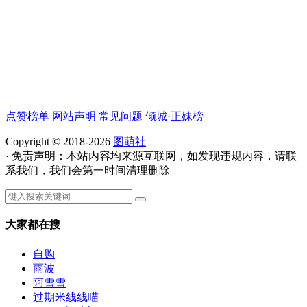
点赞榜单
网站声明
常见问题
倾城·正妹榜
Copyright © 2018-2026
图萌社
· 免责声明：本站内容均来源互联网，如发现违规内容，请联
系我们，我们会第一时间清理删除
大家都在搜
自购
雨波
阿雪雪
过期米线线喵