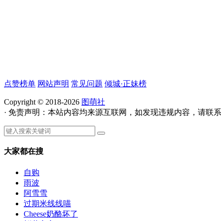
点赞榜单
网站声明
常见问题
倾城·正妹榜
Copyright © 2018-2026
图萌社
· 免责声明：本站内容均来源互联网，如发现违规内容，请联
大家都在搜
自购
雨波
阿雪雪
过期米线线喵
Cheese奶酪坏了