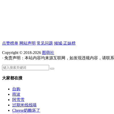
点赞榜单
网站声明
常见问题
倾城·正妹榜
Copyright © 2018-2026
图萌社
· 免责声明：本站内容均来源互联网，如发现违规内容，请联
大家都在搜
自购
雨波
阿雪雪
过期米线线喵
Cheese奶酪坏了