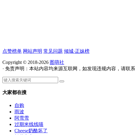
点赞榜单
网站声明
常见问题
倾城·正妹榜
Copyright © 2018-2026
图萌社
· 免责声明：本站内容均来源互联网，如发现违规内容，请联
大家都在搜
自购
雨波
阿雪雪
过期米线线喵
Cheese奶酪坏了