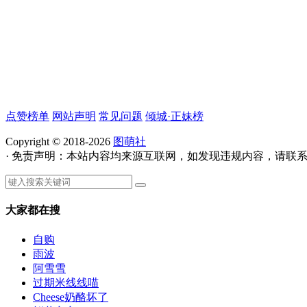
点赞榜单
网站声明
常见问题
倾城·正妹榜
Copyright © 2018-2026
图萌社
· 免责声明：本站内容均来源互联网，如发现违规内容，请联
大家都在搜
自购
雨波
阿雪雪
过期米线线喵
Cheese奶酪坏了