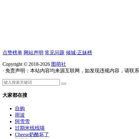
点赞榜单
网站声明
常见问题
倾城·正妹榜
Copyright © 2018-2026
图萌社
· 免责声明：本站内容均来源互联网，如发现违规内容，请联
大家都在搜
自购
雨波
阿雪雪
过期米线线喵
Cheese奶酪坏了