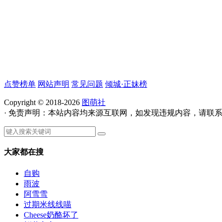
点赞榜单
网站声明
常见问题
倾城·正妹榜
Copyright © 2018-2026
图萌社
· 免责声明：本站内容均来源互联网，如发现违规内容，请联
大家都在搜
自购
雨波
阿雪雪
过期米线线喵
Cheese奶酪坏了