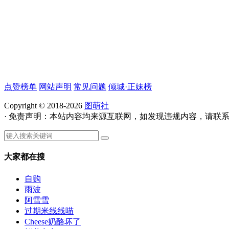
点赞榜单
网站声明
常见问题
倾城·正妹榜
Copyright © 2018-2026
图萌社
· 免责声明：本站内容均来源互联网，如发现违规内容，请联
大家都在搜
自购
雨波
阿雪雪
过期米线线喵
Cheese奶酪坏了