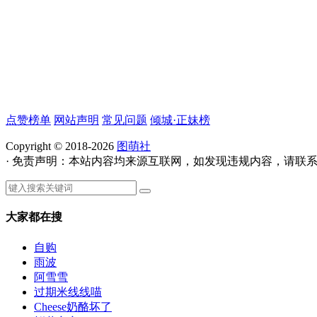
点赞榜单
网站声明
常见问题
倾城·正妹榜
Copyright © 2018-2026
图萌社
· 免责声明：本站内容均来源互联网，如发现违规内容，请联
大家都在搜
自购
雨波
阿雪雪
过期米线线喵
Cheese奶酪坏了