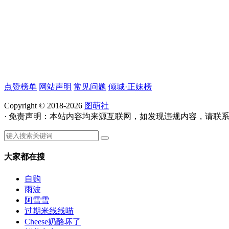
点赞榜单
网站声明
常见问题
倾城·正妹榜
Copyright © 2018-2026
图萌社
· 免责声明：本站内容均来源互联网，如发现违规内容，请联
大家都在搜
自购
雨波
阿雪雪
过期米线线喵
Cheese奶酪坏了