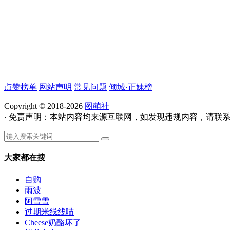
点赞榜单
网站声明
常见问题
倾城·正妹榜
Copyright © 2018-2026
图萌社
· 免责声明：本站内容均来源互联网，如发现违规内容，请联
大家都在搜
自购
雨波
阿雪雪
过期米线线喵
Cheese奶酪坏了