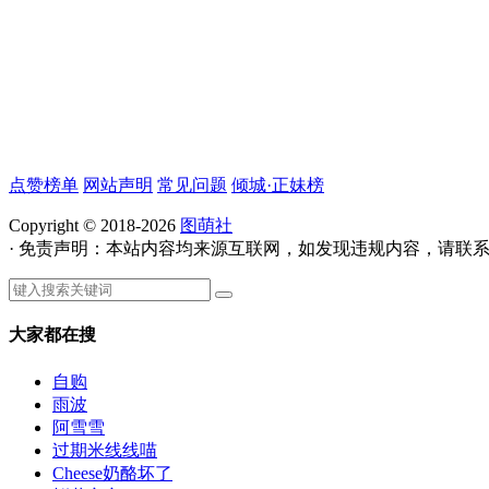
点赞榜单
网站声明
常见问题
倾城·正妹榜
Copyright © 2018-2026
图萌社
· 免责声明：本站内容均来源互联网，如发现违规内容，请联
大家都在搜
自购
雨波
阿雪雪
过期米线线喵
Cheese奶酪坏了