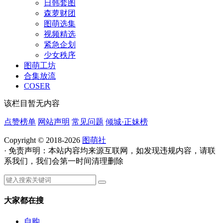
日韩套图
森萝财团
图萌选集
视频精选
紧急企划
少女秩序
图萌工坊
合集放流
COSER
该栏目暂无内容
点赞榜单
网站声明
常见问题
倾城·正妹榜
Copyright © 2018-2026
图萌社
· 免责声明：本站内容均来源互联网，如发现违规内容，请联
系我们，我们会第一时间清理删除
大家都在搜
自购