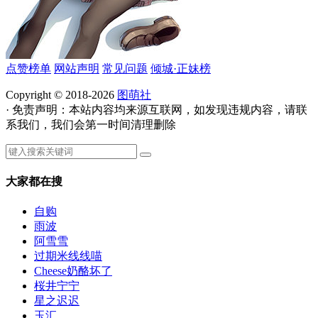
点赞榜单
网站声明
常见问题
倾城·正妹榜
Copyright © 2018-2026
图萌社
· 免责声明：本站内容均来源互联网，如发现违规内容，请联
系我们，我们会第一时间清理删除
大家都在搜
自购
雨波
阿雪雪
过期米线线喵
Cheese奶酪坏了
桜井宁宁
星之迟迟
玉汇