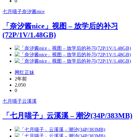
0
七月喵子
奈汐酱nice
「奈汐酱nice」视图 – 放学后的补习
(72P/1V/1.48GB)
网红正妹
2年前
2,050
0
七月喵子
云溪溪
「七月喵子」云溪溪 – 潮汐(34P/383MB)