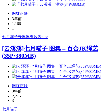
网红正妹
3年前
1,166
1
七月喵子
云溪溪
奈汐酱nice
[云溪溪]七月喵子 图集 – 百合JK绳艺
(35P/380MB)
网红正妹
3年前
2,215
3
七月喵子