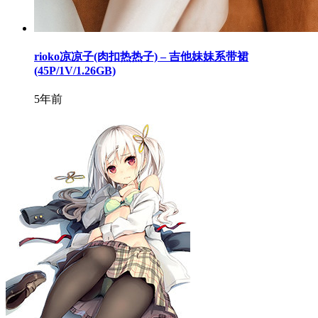
rioko凉凉子(肉扣热热子) – 吉他妹妹系带裙
(45P/1V/1.26GB)
5年前