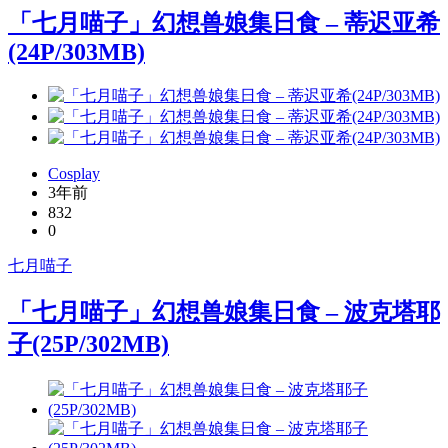
「七月喵子」幻想兽娘集日食 – 蒂迟亚希
(24P/303MB)
Cosplay
3年前
832
0
七月喵子
「七月喵子」幻想兽娘集日食 – 波克塔耶
子(25P/302MB)