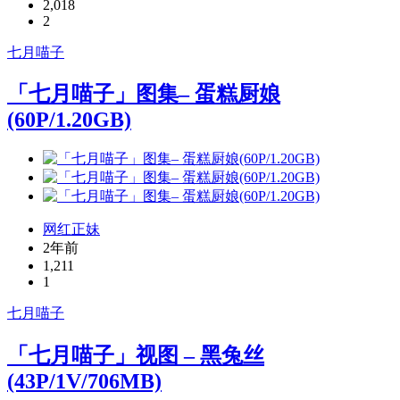
2,018
2
七月喵子
「七月喵子」图集– 蛋糕厨娘
(60P/1.20GB)
网红正妹
2年前
1,211
1
七月喵子
「七月喵子」视图 – 黑兔丝
(43P/1V/706MB)