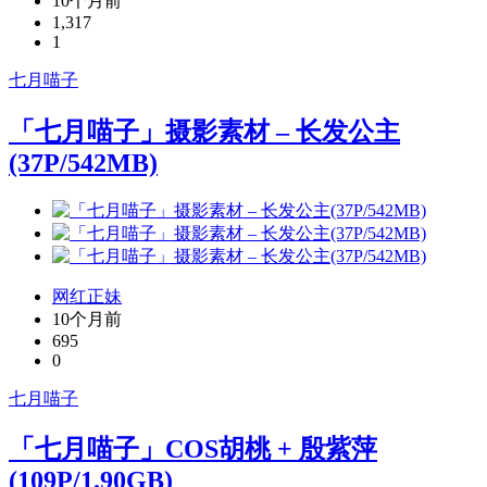
10个月前
1,317
1
七月喵子
「七月喵子」摄影素材 – 长发公主
(37P/542MB)
网红正妹
10个月前
695
0
七月喵子
「七月喵子」COS胡桃 + 殷紫萍
(109P/1.90GB)