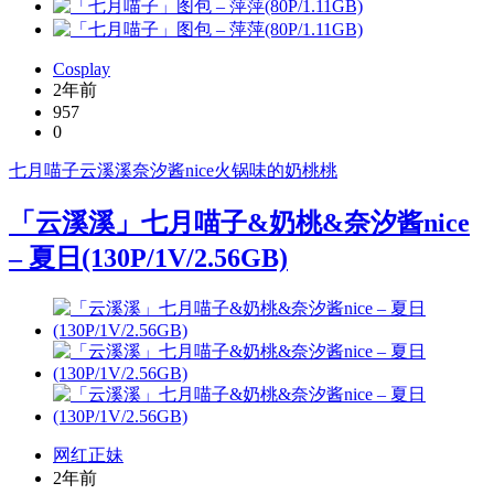
Cosplay
2年前
957
0
七月喵子
云溪溪
奈汐酱nice
火锅味的奶桃桃
「云溪溪」七月喵子&奶桃&奈汐酱nice
– 夏日(130P/1V/2.56GB)
网红正妹
2年前