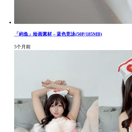
「屿鱼」绘画素材 – 蓝色竞泳(50P/185MB)
5个月前