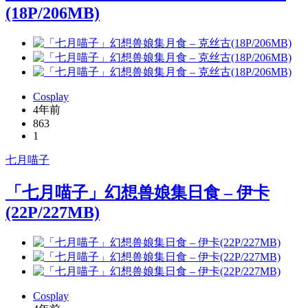
(18P/206MB)
Cosplay
4年前
863
1
七月喵子
「七月喵子」幻想兽娘集日食 – 伊卡
(22P/227MB)
Cosplay