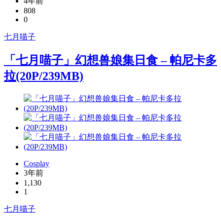
4年前
808
0
七月喵子
「七月喵子」幻想兽娘集日食 – 帕尼卡多
拉(20P/239MB)
Cosplay
3年前
1,130
1
七月喵子