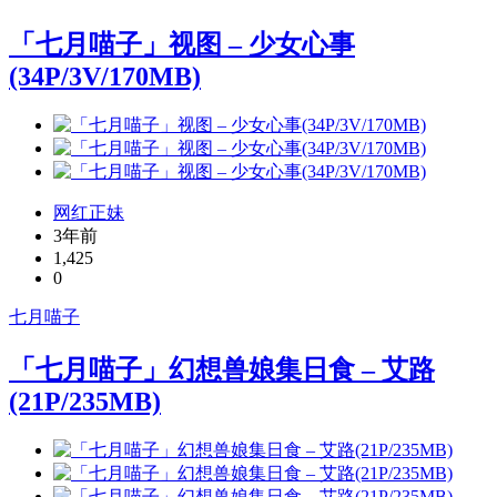
「七月喵子」视图 – 少女心事
(34P/3V/170MB)
网红正妹
3年前
1,425
0
七月喵子
「七月喵子」幻想兽娘集日食 – 艾路
(21P/235MB)