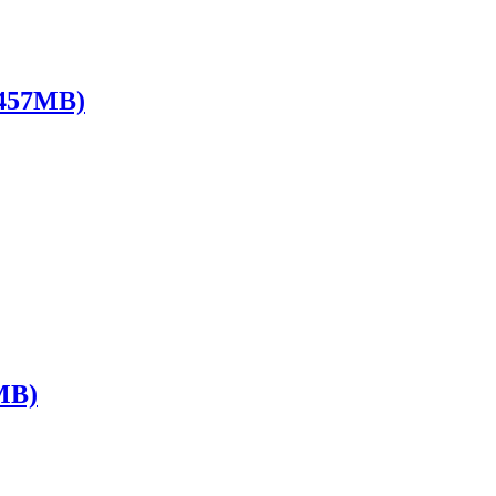
57MB)
MB)