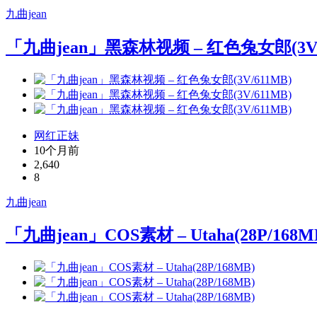
九曲jean
「九曲jean」黑森林视频 – 红色兔女郎(3V/
网红正妹
10个月前
2,640
8
九曲jean
「九曲jean」COS素材 – Utaha(28P/168M