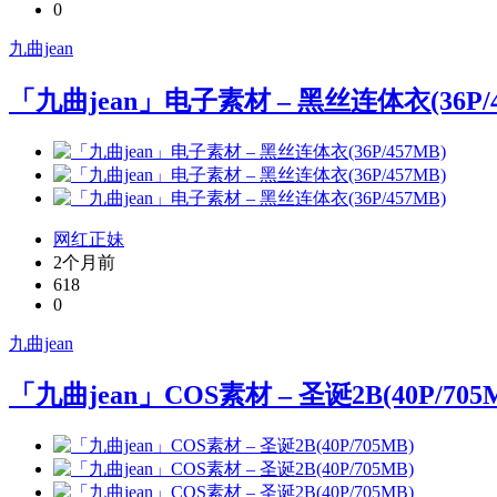
0
九曲jean
「九曲jean」电子素材 – 黑丝连体衣(36P/4
网红正妹
2个月前
618
0
九曲jean
「九曲jean」COS素材 – 圣诞2B(40P/705