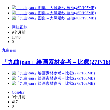
网红正妹
9个月前
1,448
0
九曲jean
「九曲jean」绘画素材参考 – 比叡(27P/16
Cosplay
9个月前
417
0