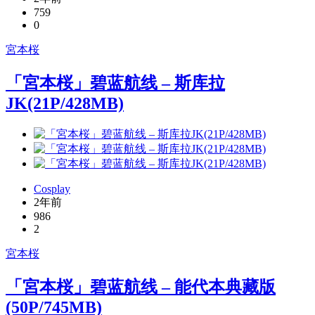
759
0
宮本桜
「宮本桜」碧蓝航线 – 斯库拉
JK(21P/428MB)
Cosplay
2年前
986
2
宮本桜
「宮本桜」碧蓝航线 – 能代本典藏版
(50P/745MB)