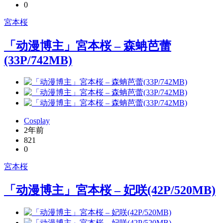
0
宮本桜
「动漫博主」宮本桜 – 森蚺芭蕾
(33P/742MB)
Cosplay
2年前
821
0
宮本桜
「动漫博主」宮本桜 – 妃咲(42P/520MB)