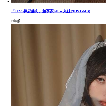
「IESS异思趣向」丝享家649 – 九妹(91P/35MB)
6年前