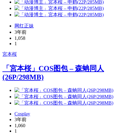
网红正妹
3年前
1,058
1
宮本桜
「宮本桜」COS图包 – 森蚺同人
(26P/298MB)
Cosplay
3年前
1,060
1