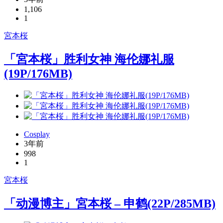
1,106
1
宮本桜
「宮本桜」胜利女神 海伦娜礼服
(19P/176MB)
Cosplay
3年前
998
1
宮本桜
「动漫博主」宮本桜 – 申鹤(22P/285MB)