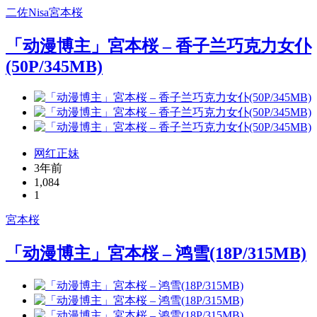
二佐Nisa
宮本桜
「动漫博主」宮本桜 – 香子兰巧克力女仆
(50P/345MB)
网红正妹
3年前
1,084
1
宮本桜
「动漫博主」宮本桜 – 鸿雪(18P/315MB)