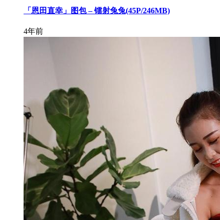
「恩田直幸」图包 – 镭射兔兔(45P/246MB)
4年前