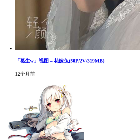
「葛生w」视图 – 花嫁兔(50P/2V/319MB)
12个月前