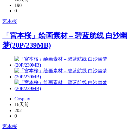
190
0
宮本桜
「宮本桜」绘画素材 – 碧蓝航线 白沙幽
梦(20P/239MB)
Cosplay
16天前
202
0
宮本桜