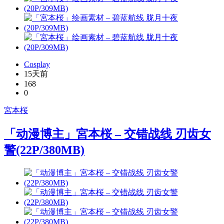
Cosplay
15天前
168
0
宮本桜
「动漫博主」宮本桜 – 交错战线 刃齿女
警(22P/380MB)