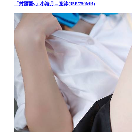
「封疆疆v」小海月 – 竞泳(35P/750MB)