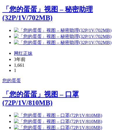
「您的蛋蛋」视图 – 秘密助理
(32P/1V/702MB)
网红正妹
3年前
1,661
1
您的蛋蛋
「您的蛋蛋」视图 – 口罩
(72P/1V/810MB)