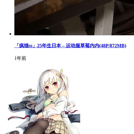
「疯猫ss」25年生日本 – 运动服草莓内内(48P/872MB)
1年前