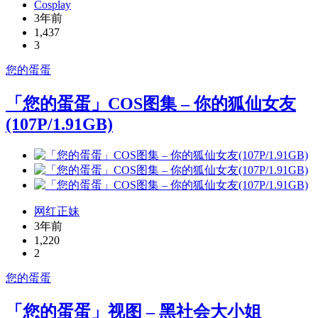
Cosplay
3年前
1,437
3
您的蛋蛋
「您的蛋蛋」COS图集 – 你的狐仙女友
(107P/1.91GB)
网红正妹
3年前
1,220
2
您的蛋蛋
「您的蛋蛋」视图 – 黑社会大小姐