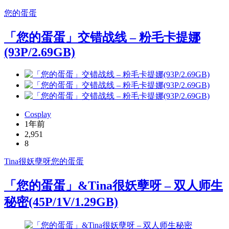
您的蛋蛋
「您的蛋蛋」交错战线 – 粉毛卡提娜
(93P/2.69GB)
Cosplay
1年前
2,951
8
Tina很妖孽呀
您的蛋蛋
「您的蛋蛋」&Tina很妖孽呀 – 双人师生
秘密(45P/1V/1.29GB)