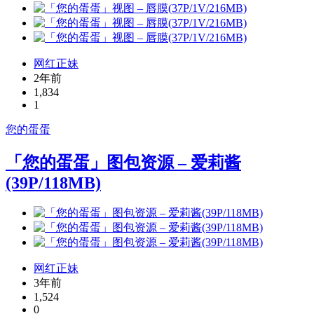
网红正妹
2年前
1,834
1
您的蛋蛋
「您的蛋蛋」图包资源 – 爱莉酱
(39P/118MB)
网红正妹
3年前
1,524
0