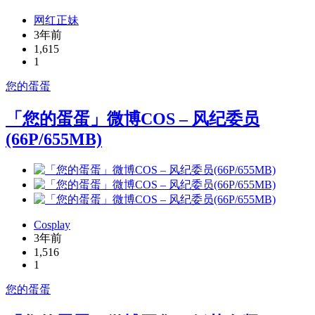
网红正妹
3年前
1,615
1
您的蛋蛋
「您的蛋蛋」微博COS – 风纪委员
(66P/655MB)
Cosplay
3年前
1,516
1
您的蛋蛋