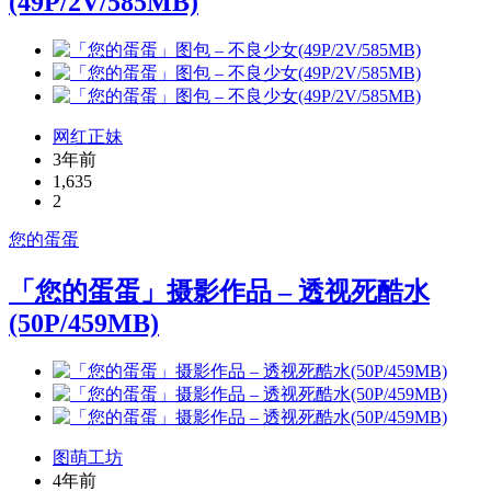
(49P/2V/585MB)
网红正妹
3年前
1,635
2
您的蛋蛋
「您的蛋蛋」摄影作品 – 透视死酷水
(50P/459MB)
图萌工坊
4年前