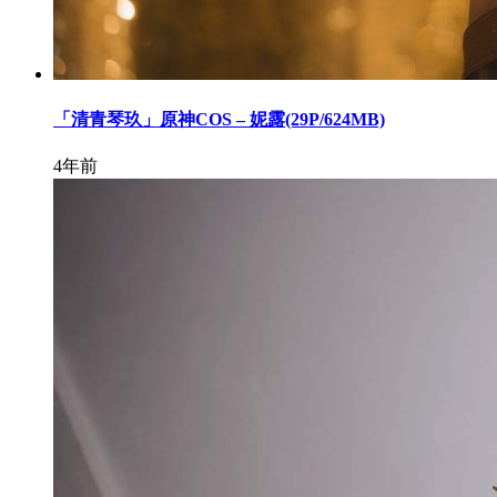
「清青琴玖」原神COS – 妮露(29P/624MB)
4年前