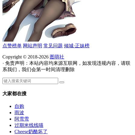
点赞榜单
网站声明
常见问题
倾城·正妹榜
Copyright © 2018-2026
图萌社
· 免责声明：本站内容均来源互联网，如发现违规内容，请联
系我们，我们会第一时间清理删除
大家都在搜
自购
雨波
阿雪雪
过期米线线喵
Cheese奶酪坏了