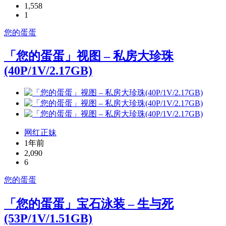
1,558
1
您的蛋蛋
「您的蛋蛋」视图 – 私房大珍珠
(40P/1V/2.17GB)
网红正妹
1年前
2,090
6
您的蛋蛋
「您的蛋蛋」宝石泳装 – 生与死
(53P/1V/1.51GB)