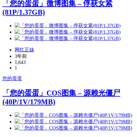
「您的蛋蛋」微博图集 – 俘获女紧
(81P/1.37GB)
网红正妹
3年前
1,643
1
您的蛋蛋
「您的蛋蛋」COS图集 – 源赖光僵尸
(40P/1V/179MB)