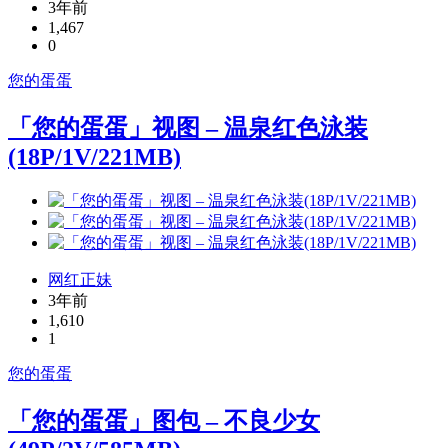
3年前
1,467
0
您的蛋蛋
「您的蛋蛋」视图 – 温泉红色泳装
(18P/1V/221MB)
网红正妹
3年前
1,610
1
您的蛋蛋
「您的蛋蛋」图包 – 不良少女