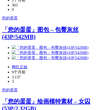
2个月前
363
0
您的蛋蛋
「您的蛋蛋」图包 – 包臀灰丝
(43P/542MB)
网红正妹
9个月前
3,137
3
您的蛋蛋
「您的蛋蛋」绘画模特素材 – 女囚
(53P/2.32GB)