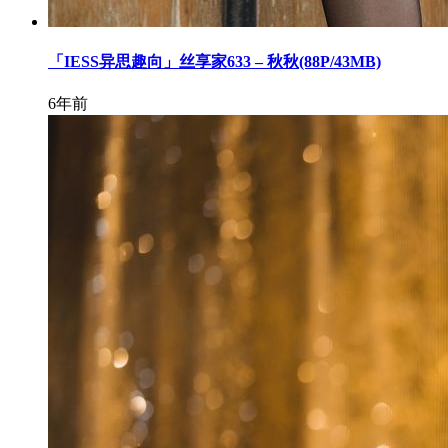
「IESS异思趣向」丝享家633 – 秋秋(88P/43MB)
6年前