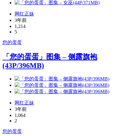
网红正妹
3年前
1,214
5
您的蛋蛋
「您的蛋蛋」图集 – 侧露旗袍
(43P/396MB)
网红正妹
3年前
1,064
2
您的蛋蛋