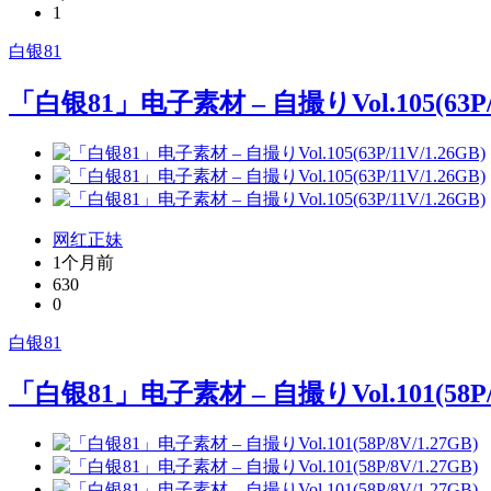
1
白银81
「白银81」电子素材 – 自撮りVol.105(63P/1
网红正妹
1个月前
630
0
白银81
「白银81」电子素材 – 自撮りVol.101(58P/8