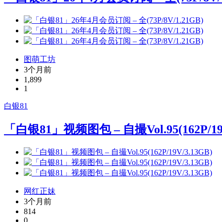
图萌工坊
3个月前
1,899
1
白银81
「白银81」视频图包 – 自撮Vol.95(162P/19V
网红正妹
3个月前
814
0