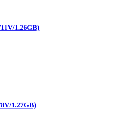
1V/1.26GB)
V/1.27GB)