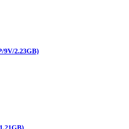
9V/2.23GB)
.21GB)