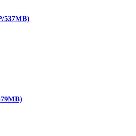
537MB)
79MB)