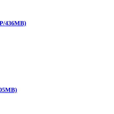
/436MB)
05MB)