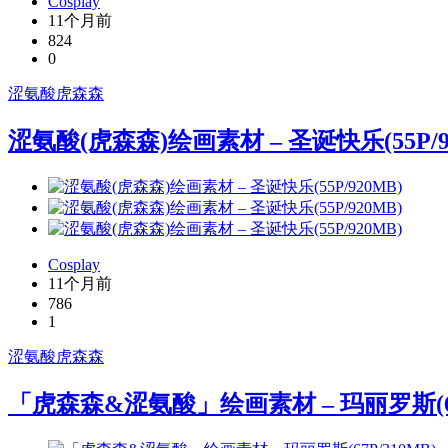
Cosplay
11个月前
824
0
涩氨酸
虎森森
涩氨酸(虎森森)绘画素材 – 圣诞快乐(55P/9
Cosplay
11个月前
786
1
涩氨酸
虎森森
「虎森森&涩氨酸」绘画素材 – 玛丽罗斯(67P