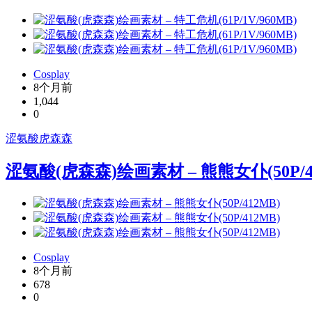
Cosplay
8个月前
1,044
0
涩氨酸
虎森森
涩氨酸(虎森森)绘画素材 – 熊熊女仆(50P/4
Cosplay
8个月前
678
0