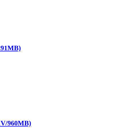
91MB)
/960MB)