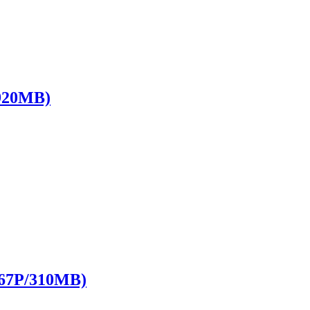
20MB)
/310MB)