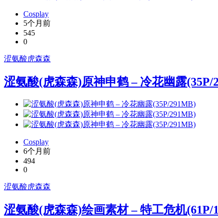
Cosplay
5个月前
545
0
涩氨酸
虎森森
涩氨酸(虎森森)原神申鹤 – 冷花幽露(35P/2
Cosplay
6个月前
494
0
涩氨酸
虎森森
涩氨酸(虎森森)绘画素材 – 特工危机(61P/1V