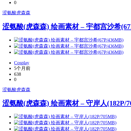
0
涩氨酸
虎森森
涩氨酸(虎森森) 绘画素材 – 宇都宫沙希(67P
Cosplay
5个月前
638
0
涩氨酸
虎森森
涩氨酸(虎森森) 绘画素材 – 守岸人(182P/7