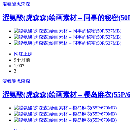
涩氨酸
虎森森
涩氨酸(虎森森)绘画素材 – 同事的秘密(50P/
网红正妹
9个月前
1,003
3
涩氨酸
虎森森
涩氨酸(虎森森)绘画素材 – 樱岛麻衣(55P/6