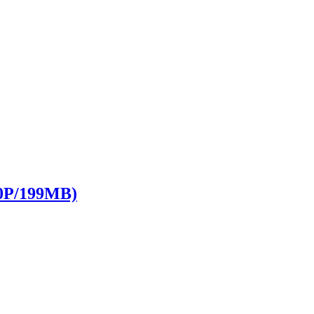
/199MB)