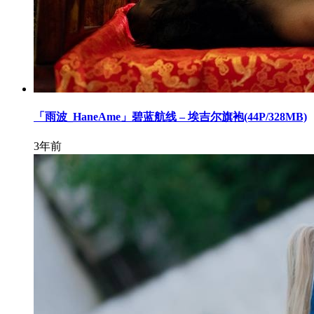
「雨波_HaneAme」碧蓝航线 – 埃吉尔旗袍(44P/328MB)
3年前