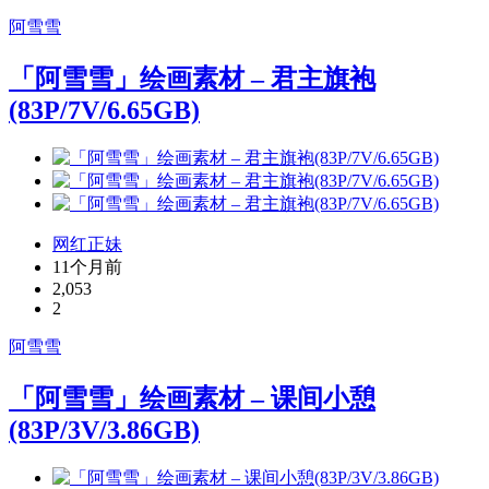
阿雪雪
「阿雪雪」绘画素材 – 君主旗袍
(83P/7V/6.65GB)
网红正妹
11个月前
2,053
2
阿雪雪
「阿雪雪」绘画素材 – 课间小憩
(83P/3V/3.86GB)