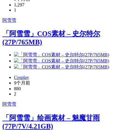
1,297
1
阿雪雪
「阿雪雪」COS素材 – 史尔特尔
(27P/765MB)
Cosplay
9个月前
880
2
阿雪雪
「阿雪雪」绘画素材 – 魅魔甘雨
(77P/7V/4.21GB)