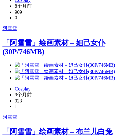
Cosplay
8个月前
909
0
阿雪雪
「阿雪雪」绘画素材 – 妲己女仆
(30P/746MB)
Cosplay
9个月前
923
1
阿雪雪
「阿雪雪」绘画素材 – 布兰儿白兔