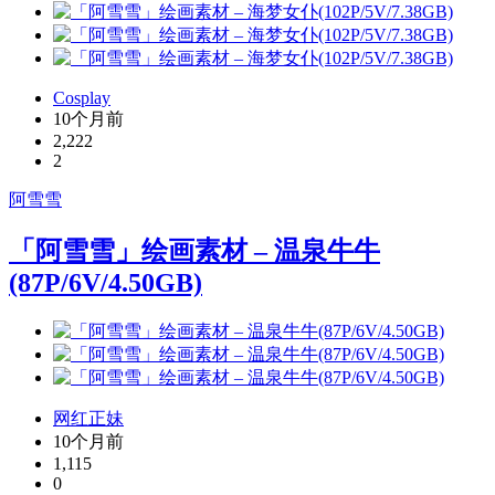
Cosplay
10个月前
2,222
2
阿雪雪
「阿雪雪」绘画素材 – 温泉牛牛
(87P/6V/4.50GB)
网红正妹
10个月前
1,115
0