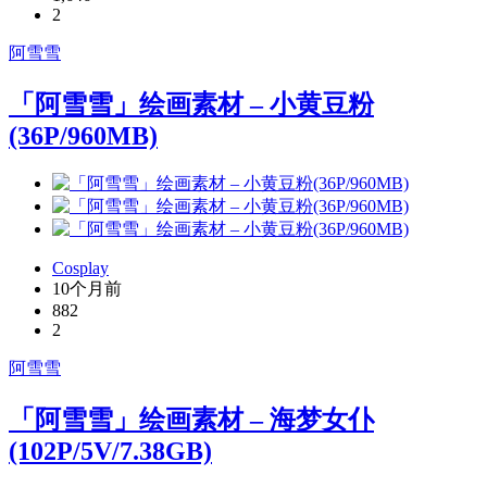
2
阿雪雪
「阿雪雪」绘画素材 – 小黄豆粉
(36P/960MB)
Cosplay
10个月前
882
2
阿雪雪
「阿雪雪」绘画素材 – 海梦女仆
(102P/5V/7.38GB)