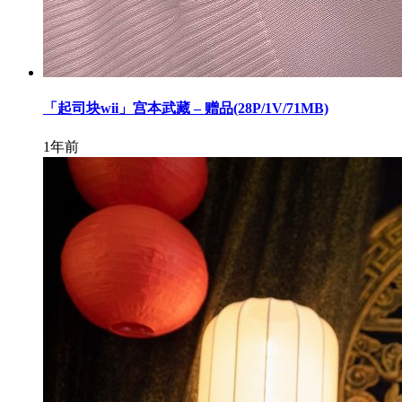
「起司块wii」宫本武藏 – 赠品(28P/1V/71MB)
1年前