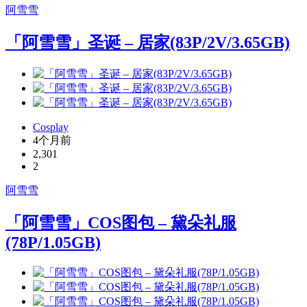
阿雪雪
「阿雪雪」圣诞 – 居家(83P/2V/3.65GB)
Cosplay
4个月前
2,301
2
阿雪雪
「阿雪雪」COS图包 – 黛朵礼服
(78P/1.05GB)