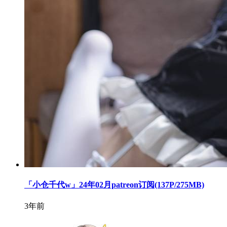
「小仓千代w」24年02月patreon订阅(137P/275MB)
3年前