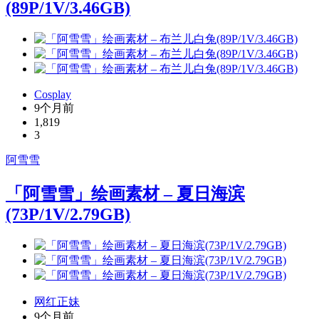
(89P/1V/3.46GB)
Cosplay
9个月前
1,819
3
阿雪雪
「阿雪雪」绘画素材 – 夏日海滨
(73P/1V/2.79GB)
网红正妹
9个月前