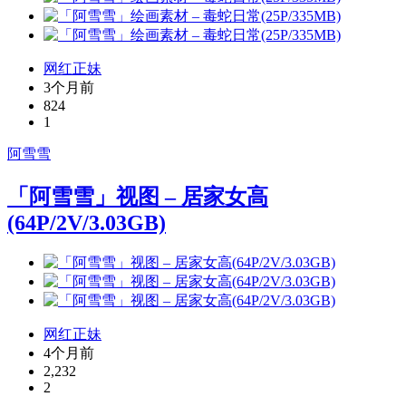
网红正妹
3个月前
824
1
阿雪雪
「阿雪雪」视图 – 居家女高
(64P/2V/3.03GB)
网红正妹
4个月前
2,232
2