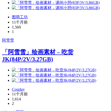
图萌工坊
11个月前
1,569
1
阿雪雪
「阿雪雪」绘画素材 – 吃货
JK(84P/2V/3.27GB)
Cosplay
11个月前
1,614
2