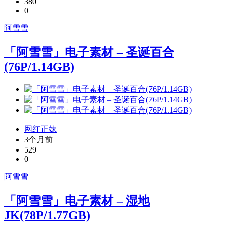
380
0
阿雪雪
「阿雪雪」电子素材 – 圣诞百合
(76P/1.14GB)
网红正妹
3个月前
529
0
阿雪雪
「阿雪雪」电子素材 – 湿地
JK(78P/1.77GB)