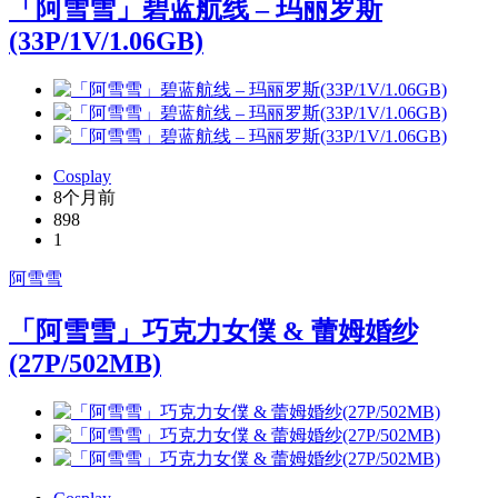
「阿雪雪」碧蓝航线 – 玛丽罗斯
(33P/1V/1.06GB)
Cosplay
8个月前
898
1
阿雪雪
「阿雪雪」巧克力女僕 & 蕾姆婚纱
(27P/502MB)