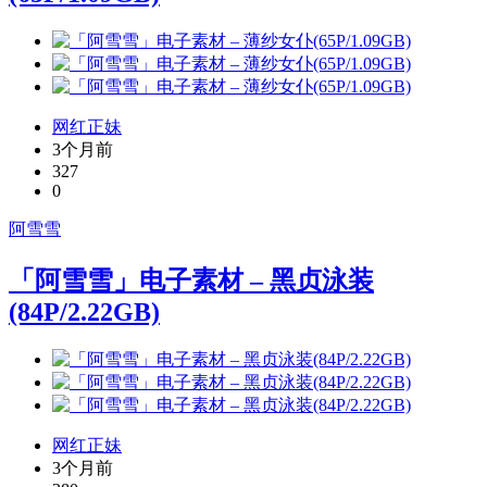
网红正妹
3个月前
327
0
阿雪雪
「阿雪雪」电子素材 – 黑贞泳装
(84P/2.22GB)
网红正妹
3个月前