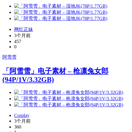
网红正妹
3个月前
457
0
阿雪雪
「阿雪雪」电子素材 – 枪凛兔女郎
(94P/1V/3.32GB)
Cosplay
3个月前
360