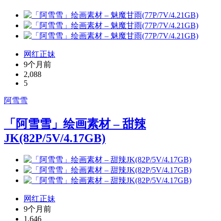
网红正妹
9个月前
2,088
5
阿雪雪
「阿雪雪」绘画素材 – 甜辣
JK(82P/5V/4.17GB)
网红正妹
9个月前
1,646