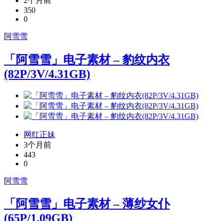
2个月前
350
0
阿雪雪
「阿雪雪」电子素材 – 豹纹内衣
(82P/3V/4.31GB)
网红正妹
3个月前
443
0
阿雪雪
「阿雪雪」电子素材 – 薄纱女仆
(65P/1.09GB)