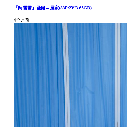
「阿雪雪」圣诞 – 居家(83P/2V/3.65GB)
4个月前