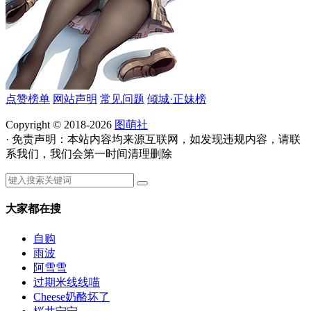
点赞榜单
网站声明
常见问题
倾城·正妹榜
Copyright © 2018-2026
图萌社
· 免责声明：本站内容均来源互联网，如发现违规内容，请联
系我们，我们会第一时间清理删除
大家都在搜
自购
雨波
阿雪雪
过期米线线喵
Cheese奶酪坏了