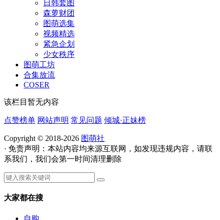
日韩套图
森萝财团
图萌选集
视频精选
紧急企划
少女秩序
图萌工坊
合集放流
COSER
该栏目暂无内容
点赞榜单
网站声明
常见问题
倾城·正妹榜
Copyright © 2018-2026
图萌社
· 免责声明：本站内容均来源互联网，如发现违规内容，请联
系我们，我们会第一时间清理删除
大家都在搜
自购