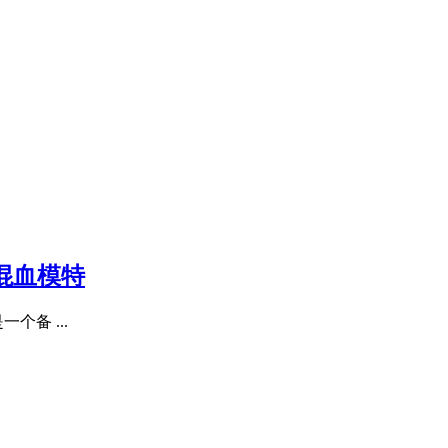
律宾混血模特
一个备 ...