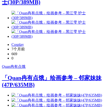
士(30P/389MB)
Cosplay
7个月前
669
0
Quan冉有点饿
「Quan冉有点饿」绘画参考 – 邻家妹妹
(47P/635MB)