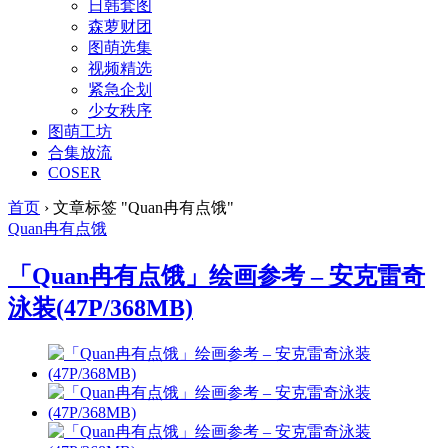
日韩套图
森萝财团
图萌选集
视频精选
紧急企划
少女秩序
图萌工坊
合集放流
COSER
首页
›
文章标签 "Quan冉有点饿"
Quan冉有点饿
「Quan冉有点饿」绘画参考 – 安克雷奇
泳装(47P/368MB)