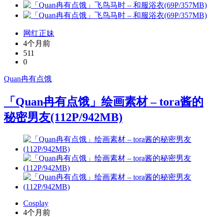
网红正妹
4个月前
511
0
Quan冉有点饿
「Quan冉有点饿」绘画素材 – tora酱的
秘密男友(112P/942MB)
Cosplay
4个月前