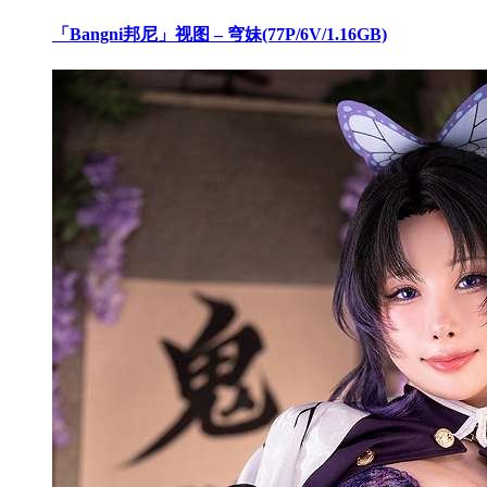
「Bangni邦尼」视图 – 穹妹(77P/6V/1.16GB)