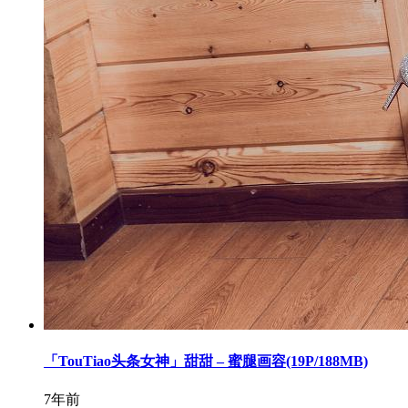
「TouTiao头条女神」甜甜 – 蜜腿画容(19P/188MB)
7年前