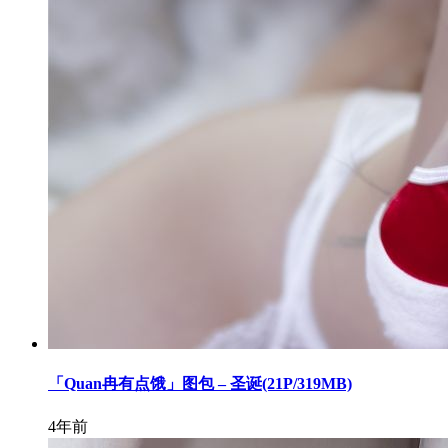
「Quan冉有点饿」图包 – 圣诞(21P/319MB)
4年前