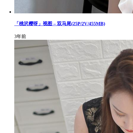
「桃沢樱呀」视图 – 双马尾(25P/2V/455MB)
3年前