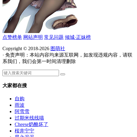
点赞榜单
网站声明
常见问题
倾城·正妹榜
Copyright © 2018-2026
图萌社
· 免责声明：本站内容均来源互联网，如发现违规内容，请联
系我们，我们会第一时间清理删除
大家都在搜
自购
雨波
阿雪雪
过期米线线喵
Cheese奶酪坏了
桜井宁宁