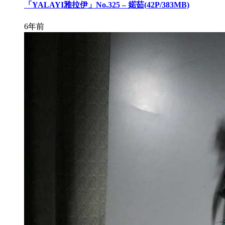
「YALAYI雅拉伊」No.325 – 婼茹(42P/383MB)
6年前