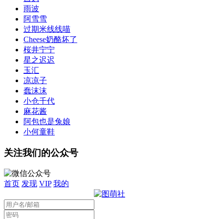
雨波
阿雪雪
过期米线线喵
Cheese奶酪坏了
桜井宁宁
星之迟迟
玉汇
凉凉子
蠢沫沫
小仓千代
麻花酱
阿包也是兔娘
小何童鞋
关注我们的公众号
首页
发现
VIP
我的