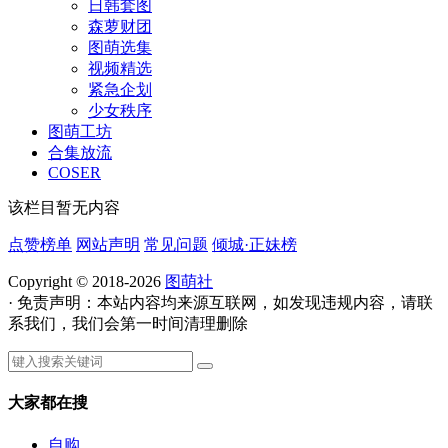
日韩套图
森萝财团
图萌选集
视频精选
紧急企划
少女秩序
图萌工坊
合集放流
COSER
该栏目暂无内容
点赞榜单
网站声明
常见问题
倾城·正妹榜
Copyright © 2018-2026
图萌社
· 免责声明：本站内容均来源互联网，如发现违规内容，请联
系我们，我们会第一时间清理删除
大家都在搜
自购