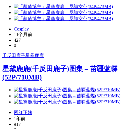
Cosplay
11个月前
427
0
千反田鹿子
星黛鹿鹿
星黛鹿鹿(千反田鹿子)图集 – 苗疆蓝蝶
(52P/710MB)
网红正妹
1年前
917