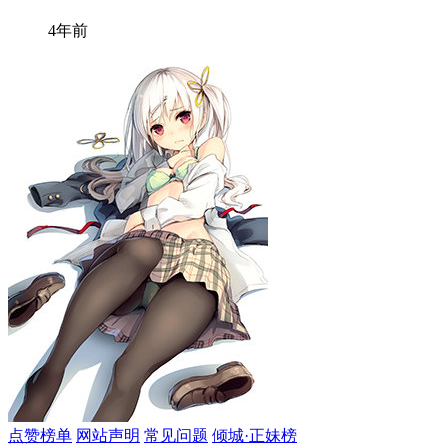
4年前
点赞榜单
网站声明
常见问题
倾城·正妹榜