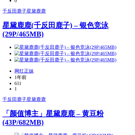
0
千反田鹿子
星黛鹿鹿
星黛鹿鹿(千反田鹿子) – 银色竞泳
(29P/465MB)
网红正妹
1年前
611
1
千反田鹿子
星黛鹿鹿
「颜值博主」星黛鹿鹿 – 黄豆粉
(43P/682MB)