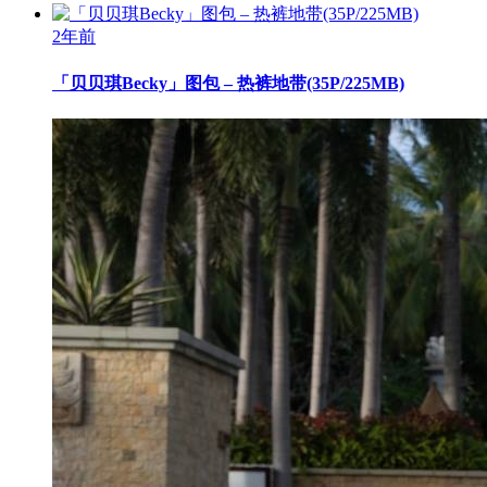
2年前
「贝贝琪Becky」图包 – 热裤地带(35P/225MB)