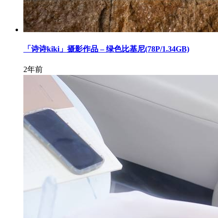
「诗诗kiki」摄影作品 – 绿色比基尼(78P/1.34GB)
2年前