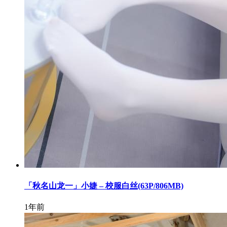
「秋名山龙一」小婕 – 校服白丝(63P/806MB)
1年前