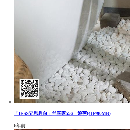
「IESS异思趣向」丝享家556 – 婉萍(41P/90MB)
6年前