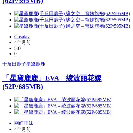
(62P/595MB)
Cosplay
4个月前
537
0
千反田鹿子
星黛鹿鹿
「星黛鹿鹿」EVA – 绫波丽花嫁
(52P/685MB)
网红正妹
4个月前