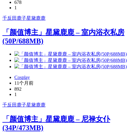
678
1
千反田鹿子
星黛鹿鹿
「颜值博主」星黛鹿鹿 – 室内浴衣私房
(50P/688MB)
Cosplay
11个月前
892
1
千反田鹿子
星黛鹿鹿
「颜值博主」星黛鹿鹿 – 尼禄女仆
(34P/473MB)