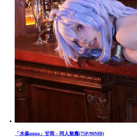
「水淼aqua」甘雨 – 同人魅魔(75P/90MB)