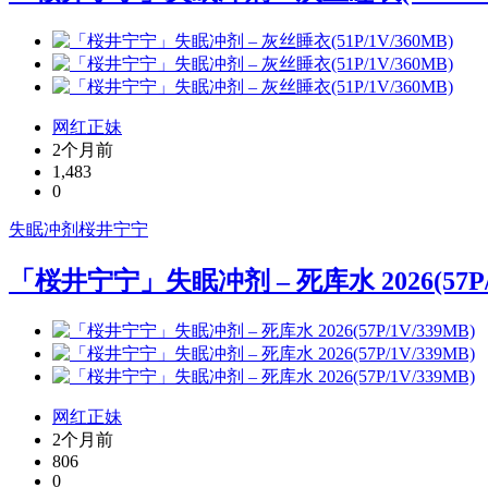
网红正妹
2个月前
1,483
0
失眠冲剂
桜井宁宁
「桜井宁宁」失眠冲剂 – 死库水 2026(57P/1
网红正妹
2个月前
806
0