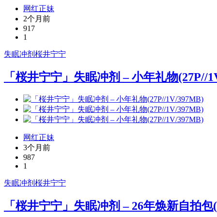
网红正妹
2个月前
917
1
失眠冲剂
桜井宁宁
「桜井宁宁」失眠冲剂 – 小年礼物(27P//1V/
网红正妹
3个月前
987
1
失眠冲剂
桜井宁宁
「桜井宁宁」失眠冲剂 – 26年焕新自拍包(76P