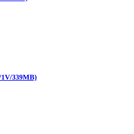
V/339MB)