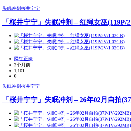
失眠冲剂
桜井宁宁
「桜井宁宁」失眠冲剂 – 红绳女巫(119P/2V/
网红正妹
2个月前
1,101
0
失眠冲剂
桜井宁宁
「桜井宁宁」失眠冲剂 – 26年02月自拍(37P/