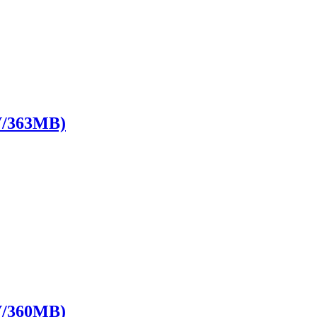
363MB)
360MB)