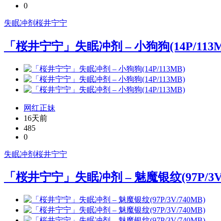
0
失眠冲剂
桜井宁宁
「桜井宁宁」失眠冲剂 – 小狗狗(14P/113M
网红正妹
16天前
485
0
失眠冲剂
桜井宁宁
「桜井宁宁」失眠冲剂 – 魅魔银纹(97P/3V/