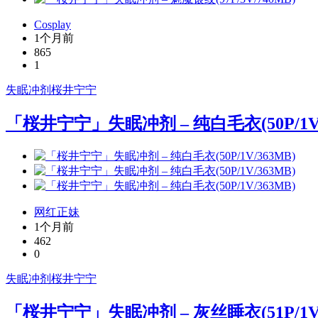
Cosplay
1个月前
865
1
失眠冲剂
桜井宁宁
「桜井宁宁」失眠冲剂 – 纯白毛衣(50P/1V/
网红正妹
1个月前
462
0
失眠冲剂
桜井宁宁
「桜井宁宁」失眠冲剂 – 灰丝睡衣(51P/1V/