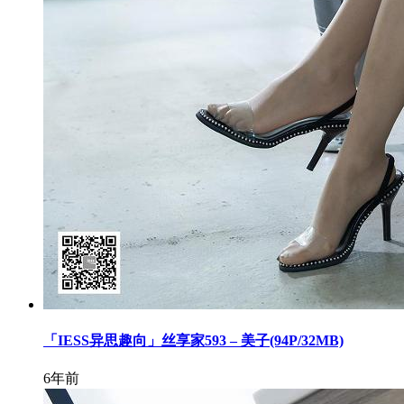
「IESS异思趣向」丝享家593 – 美子(94P/32MB)
6年前