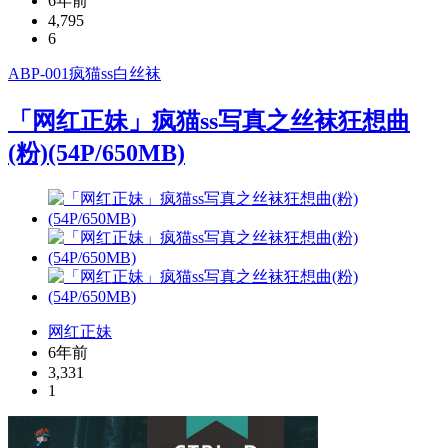
6年前
4,795
6
ABP-001
疯猫ss
白丝袜
「网红正妹」疯猫ss写真之丝袜狂想曲
(粉)(54P/650MB)
网红正妹
6年前
3,331
1