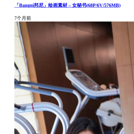
「Bangni邦尼」绘画素材 – 女秘书(68P/6V/576MB)
7个月前