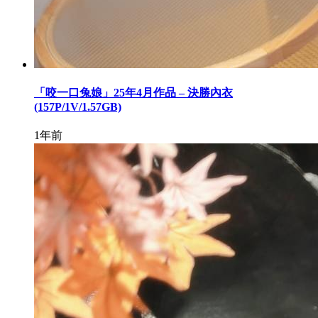
「咬一口兔娘」25年4月作品 – 決勝內衣
(157P/1V/1.57GB)
1年前