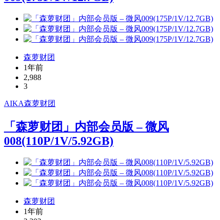
森萝财团
1年前
2,988
3
AIKA
森萝财团
「森萝财团」内部会员版 – 微风
008(110P/1V/5.92GB)
森萝财团
1年前