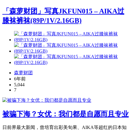
「森萝财团」写真JKFUN015 – AIKA过
膝袜裤袜(89P/1V/2.16GB)
森萝财团
6年前
5,044
7
被骗下海？女优：我们都是自愿而且专业
日前界最大新闻，曾培育出彩美旬果、AIKA等超红的日本知