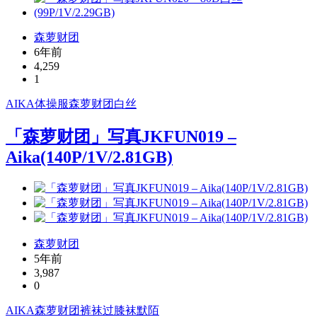
森萝财团
6年前
4,259
1
AIKA
体操服
森萝财团
白丝
「森萝财团」写真JKFUN019 –
Aika(140P/1V/2.81GB)
森萝财团
5年前
3,987
0
AIKA
森萝财团
裤袜
过膝袜
默陌