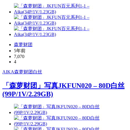
森萝财团
5年前
7,070
4
AIKA
森萝财团
白丝
「森萝财团」写真JKFUN020 – 80D白丝
(99P/1V/2.29GB)