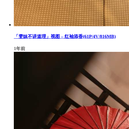
「雯妹不讲道理」视图 – 红袖添香(61P/4V/816MB)
1年前