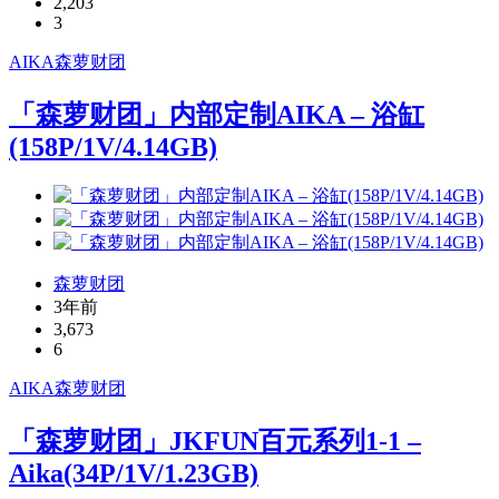
2,203
3
AIKA
森萝财团
「森萝财团」内部定制AIKA – 浴缸
(158P/1V/4.14GB)
森萝财团
3年前
3,673
6
AIKA
森萝财团
「森萝财团」JKFUN百元系列1-1 –
Aika(34P/1V/1.23GB)