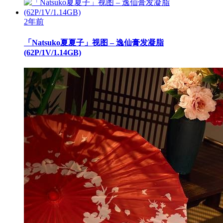
2年前
「Natsuko夏夏子」视图 – 逸仙膏发凝脂
(62P/1V/1.14GB)